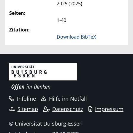
2025 (2025)
Seiten:
1-40
Zitation:
Download BibTeX
Infoline
Hilfe im Notfall
Sitemap
Datenschutz
Impressum
© Universität Duisburg-Essen