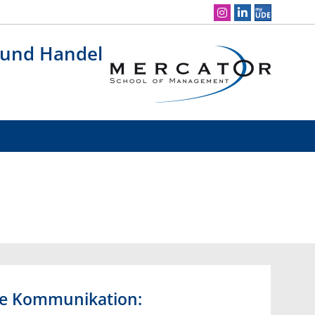
Social Media Navigation
 und Handel
rte Kommunikation: