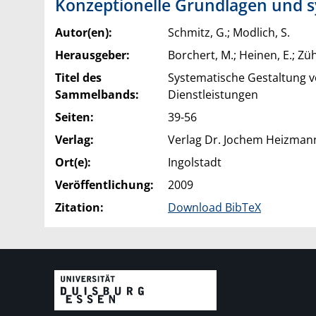
Konzeptionelle Grundlagen und s
Autor(en):
Schmitz, G.; Modlich, S.
Herausgeber:
Borchert, M.; Heinen, E.; Zü
Titel des
Systematische Gestaltung v
Sammelbands:
Dienstleistungen
Seiten:
39-56
Verlag:
Verlag Dr. Jochem Heizman
Ort(e):
Ingolstadt
Veröffentlichung:
2009
Zitation:
Download BibTeX