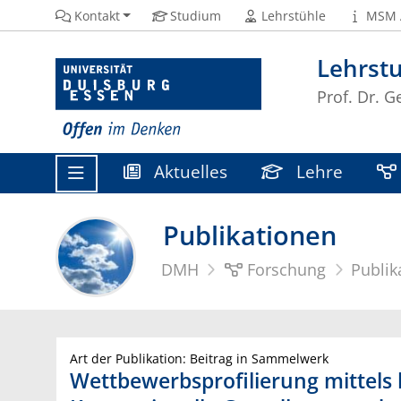
Kontakt
Studium
Lehrstühle
MSM 
Lehrst
Prof. Dr. G
Aktuelles
Lehre
Publikationen
DMH
Forschung
Publik
Art der Publikation: Beitrag in Sammelwerk
Wettbewerbsprofilierung mittels