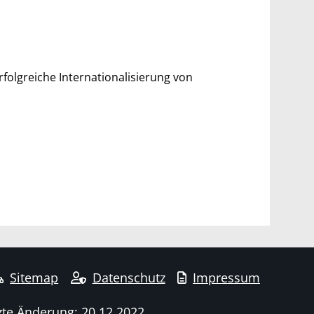
folgreiche Internationalisierung von
Sitemap
Datenschutz
Impressum
zte Änderung: 20.12.2022