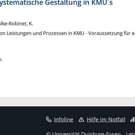
ystematische Gestaltung in KMU´s
hlke-Robinet, K.
on Leistungen und Prozessen in KMU - Voraussetzung für er
n
Infoline
Hilfe im Notfall
© Universität Duisburg-Essen
Let