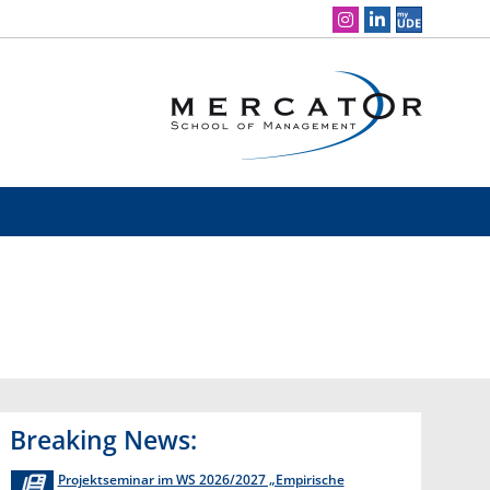
Social Media Navigation
Breaking News:
Projektseminar im WS 2026/2027 „Empirische