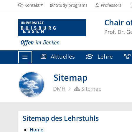
Kontakt
Study programs
Professors
Chair o
Prof. Dr. G
Aktuelles
Lehre
Sitemap
DMH
Sitemap
Sitemap des Lehrstuhls
Home