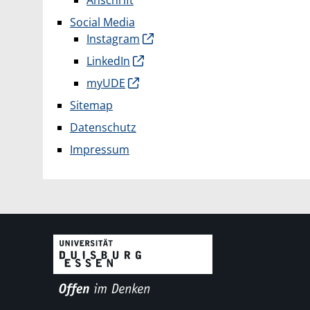
Social Media
Instagram
LinkedIn
myUDE
Sitemap
Datenschutz
Impressum