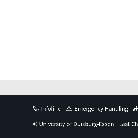
Infoline
Emergency Handling
© University of Duisburg-Essen
Last C