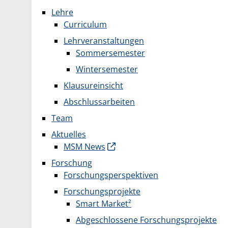
Lehre
Curriculum
Lehrveranstaltungen
Sommersemester
Wintersemester
Klausureinsicht
Abschlussarbeiten
Team
Aktuelles
MSM News
Forschung
Forschungsperspektiven
Forschungsprojekte
Smart Market²
Abgeschlossene Forschungsprojekte