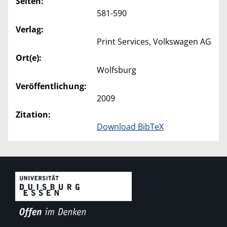
Seiten:
581-590
Verlag:
Print Services, Volkswagen AG
Ort(e):
Wolfsburg
Veröffentlichung:
2009
Zitation:
Download BibTeX