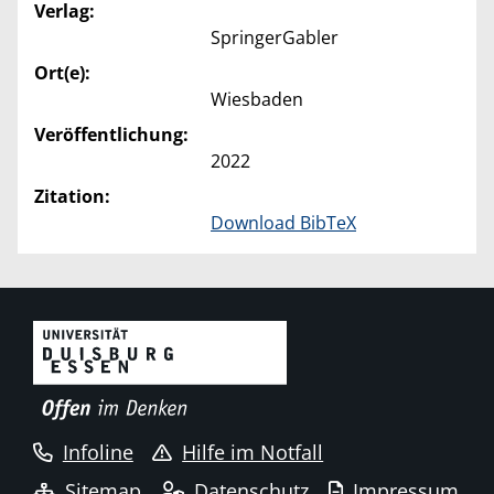
Verlag:
SpringerGabler
Ort(e):
Wiesbaden
Veröffentlichung:
2022
Zitation:
Download BibTeX
Infoline
Hilfe im Notfall
Sitemap
Datenschutz
Impressum