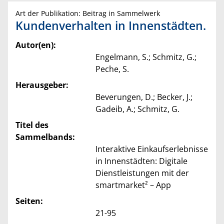
Art der Publikation: Beitrag in Sammelwerk
Kundenverhalten in Innenstädten.
Autor(en):
Engelmann, S.; Schmitz, G.;
Peche, S.
Herausgeber:
Beverungen, D.; Becker, J.;
Gadeib, A.; Schmitz, G.
Titel des
Sammelbands:
Interaktive Einkaufserlebnisse
in Innenstädten: Digitale
Dienstleistungen mit der
smartmarket² – App
Seiten:
21-95