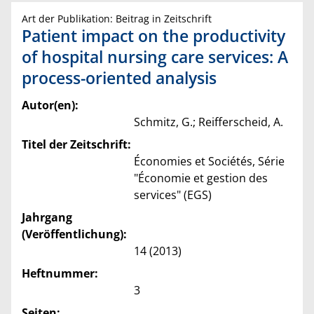
Art der Publikation: Beitrag in Zeitschrift
Patient impact on the productivity
of hospital nursing care services: A
process-oriented analysis
Autor(en):
Schmitz, G.; Reifferscheid, A.
Titel der Zeitschrift:
Économies et Sociétés, Série
"Économie et gestion des
services" (EGS)
Jahrgang
(Veröffentlichung):
14 (2013)
Heftnummer:
3
Seiten: