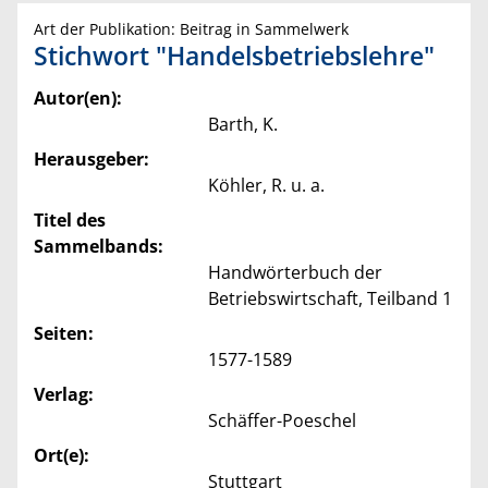
Art der Publikation: Beitrag in Sammelwerk
Stichwort "Handelsbetriebslehre"
Autor(en):
Barth, K.
Herausgeber:
Köhler, R. u. a.
Titel des
Sammelbands:
Handwörterbuch der
Betriebswirtschaft, Teilband 1
Seiten:
1577-1589
Verlag:
Schäffer-Poeschel
Ort(e):
Stuttgart